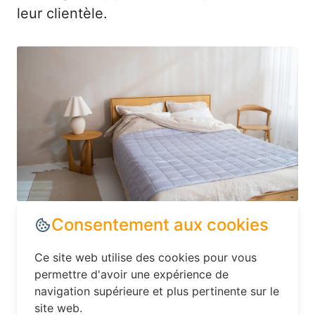
leur clientèle.
Dans le département Meurthe-et-
Moselle, explorez les options
d’hébergement moins conventionnelles,
Consentement aux cookies
comme les hôtels familiaux ou les