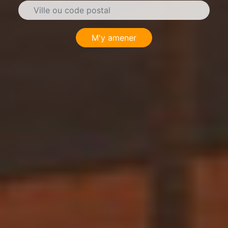
M'y amener