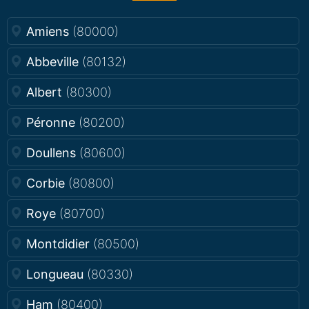
Amiens
(80000)
Abbeville
(80132)
Albert
(80300)
Péronne
(80200)
Doullens
(80600)
Corbie
(80800)
Roye
(80700)
Montdidier
(80500)
Longueau
(80330)
Ham
(80400)