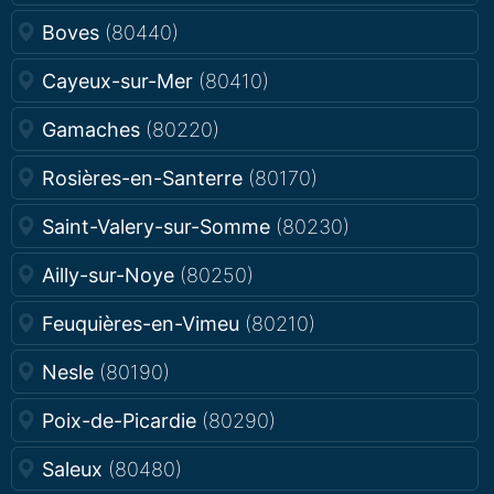
Boves
(80440)
Cayeux-sur-Mer
(80410)
Gamaches
(80220)
Rosières-en-Santerre
(80170)
Saint-Valery-sur-Somme
(80230)
Ailly-sur-Noye
(80250)
Feuquières-en-Vimeu
(80210)
Nesle
(80190)
Poix-de-Picardie
(80290)
Saleux
(80480)