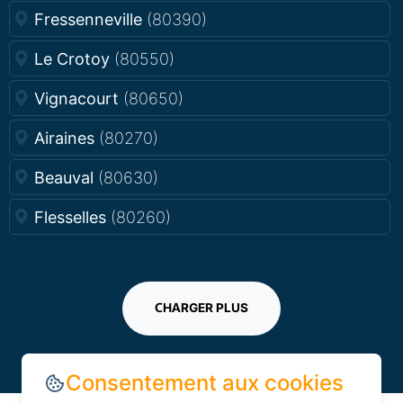
Fressenneville
(80390)
Le Crotoy
(80550)
Vignacourt
(80650)
Airaines
(80270)
Beauval
(80630)
Flesselles
(80260)
CHARGER PLUS
Consentement aux cookies