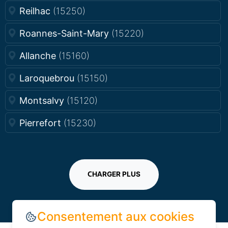
Reilhac
(15250)
Roannes-Saint-Mary
(15220)
Allanche
(15160)
Laroquebrou
(15150)
Montsalvy
(15120)
Pierrefort
(15230)
CHARGER PLUS
Consentement aux cookies