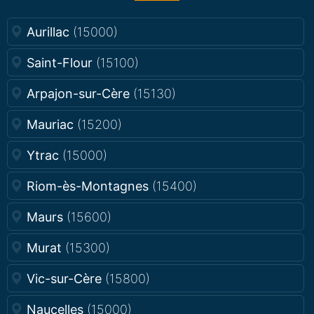
Aurillac
(15000)
Saint-Flour
(15100)
Arpajon-sur-Cère
(15130)
Mauriac
(15200)
Ytrac
(15000)
Riom-ès-Montagnes
(15400)
Maurs
(15600)
Murat
(15300)
Vic-sur-Cère
(15800)
Naucelles
(15000)