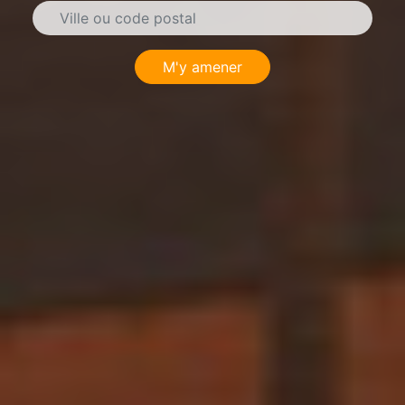
M'y amener