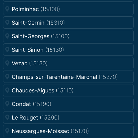
Polminhac
(15800)
Saint-Cernin
(15310)
Saint-Georges
(15100)
Saint-Simon
(15130)
Vézac
(15130)
Champs-sur-Tarentaine-Marchal
(15270)
Chaudes-Aigues
(15110)
Condat
(15190)
Le Rouget
(15290)
Neussargues-Moissac
(15170)