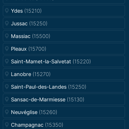
Ydes
(15210)
Jussac
(15250)
Massiac
(15500)
Pleaux
(15700)
Saint-Mamet-la-Salvetat
(15220)
Lanobre
(15270)
Saint-Paul-des-Landes
(15250)
Sansac-de-Marmiesse
(15130)
Neuvéglise
(15260)
Champagnac
(15350)